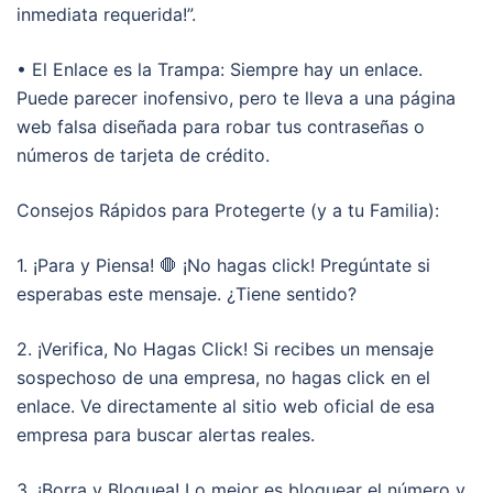
inmediata requerida!”.
• El Enlace es la Trampa: Siempre hay un enlace.
Puede parecer inofensivo, pero te lleva a una página
web falsa diseñada para robar tus contraseñas o
números de tarjeta de crédito.
Consejos Rápidos para Protegerte (y a tu Familia):
1. ¡Para y Piensa! 🛑 ¡No hagas click! Pregúntate si
esperabas este mensaje. ¿Tiene sentido?
2. ¡Verifica, No Hagas Click! Si recibes un mensaje
sospechoso de una empresa, no hagas click en el
enlace. Ve directamente al sitio web oficial de esa
empresa para buscar alertas reales.
3. ¡Borra y Bloquea! Lo mejor es bloquear el número y