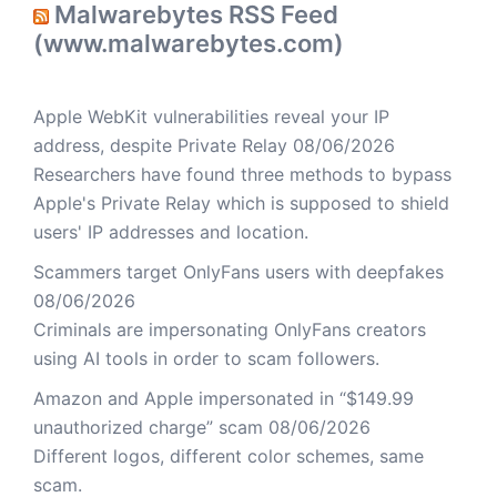
Malwarebytes RSS Feed
(www.malwarebytes.com)
Apple WebKit vulnerabilities reveal your IP
address, despite Private Relay
08/06/2026
Researchers have found three methods to bypass
Apple's Private Relay which is supposed to shield
users' IP addresses and location.
Scammers target OnlyFans users with deepfakes
08/06/2026
Criminals are impersonating OnlyFans creators
using AI tools in order to scam followers.
Amazon and Apple impersonated in “$149.99
unauthorized charge” scam
08/06/2026
Different logos, different color schemes, same
scam.