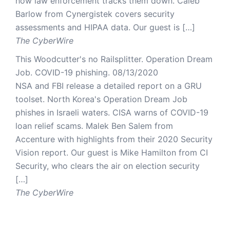
how law enforcement tracks them down. Caleb
Barlow from Cynergistek covers security
assessments and HIPAA data. Our guest is […]
The CyberWire
This Woodcutter's no Railsplitter. Operation Dream
Job. COVID-19 phishing.
08/13/2020
NSA and FBI release a detailed report on a GRU
toolset. North Korea's Operation Dream Job
phishes in Israeli waters. CISA warns of COVID-19
loan relief scams. Malek Ben Salem from
Accenture with highlights from their 2020 Security
Vision report. Our guest is Mike Hamilton from CI
Security, who clears the air on election security
[…]
The CyberWire