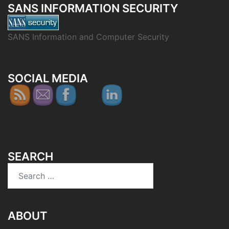
SANS INFORMATION SECURITY
SANS Information and Computer Security
SOCIAL MEDIA
SEARCH
Search
for:
ABOUT