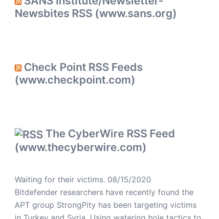
SANS Institute/Newsletter-
Newsbites RSS (www.sans.org)
Check Point RSS Feeds
(www.checkpoint.com)
The CyberWire RSS Feed
(www.thecyberwire.com)
Waiting for their victims.
08/15/2020
Bitdefender researchers have recently found the
APT group StrongPity has been targeting victims
in Turkey and Syria. Using watering hole tactics to