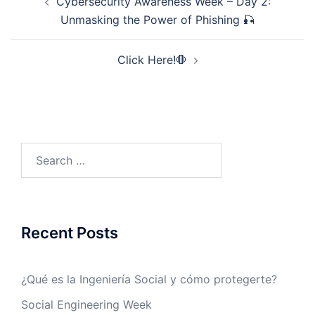
Cybersecurity Awareness Week – Day 2:
navigation
Unmasking the Power of Phishing 🎣
Click Here!🛑
Search
for:
Recent Posts
¿Qué es la Ingeniería Social y cómo protegerte?
Social Engineering Week