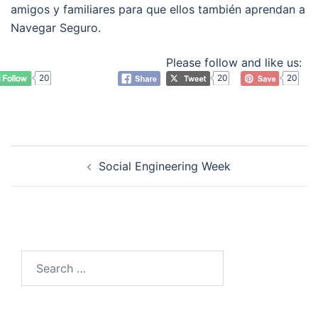
amigos y familiares para que ellos también aprendan a
Navegar Seguro.
Please follow and like us:
20
20
20
Post
Social Engineering Week
navigation
Search
for: