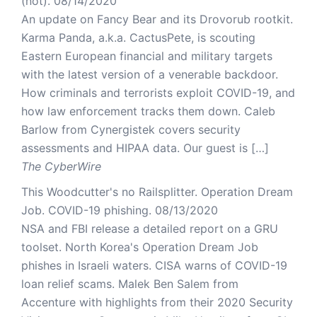
(not).
08/14/2020
An update on Fancy Bear and its Drovorub rootkit.
Karma Panda, a.k.a. CactusPete, is scouting
Eastern European financial and military targets
with the latest version of a venerable backdoor.
How criminals and terrorists exploit COVID-19, and
how law enforcement tracks them down. Caleb
Barlow from Cynergistek covers security
assessments and HIPAA data. Our guest is […]
The CyberWire
This Woodcutter's no Railsplitter. Operation Dream
Job. COVID-19 phishing.
08/13/2020
NSA and FBI release a detailed report on a GRU
toolset. North Korea's Operation Dream Job
phishes in Israeli waters. CISA warns of COVID-19
loan relief scams. Malek Ben Salem from
Accenture with highlights from their 2020 Security