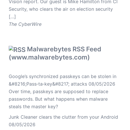
Vision report. Our guest is Mike Hamilton from CI
Security, who clears the air on election security
[…]
The CyberWire
Malwarebytes RSS Feed
(www.malwarebytes.com)
Google’s synchronized passkeys can be stolen in
&#8216;Pass‑ta‑key&#8217; attacks
08/05/2026
Over time, passkeys are supposed to replace
passwords. But what happens when malware
steals the master key?
Junk Cleaner clears the clutter from your Android
08/05/2026