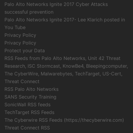
Palo Alto Networks Ignite 2017 Cyber Attacks
successful prevention
Palo Alto Networks Ignite 2017- Lee Klarich posted in
You Tube
Privacy Policy
Privacy Policy
Protect your Data
RSS Feeds from Palo Alto Networks, Unit 42 Threat
Research, ISC Stormcast, KnowBe4, Bleepingcomputer,
The CyberWire, Malwarebytes, TechTarget, US-Cert,
Threat Connect
RSS Palo Alto Networks
SANS Security Training
SonicWall RSS feeds
TechTarget RSS Feeds
The Cyberwire RSS Feeds (https://thecyberwire.com)
Threat Connect RSS