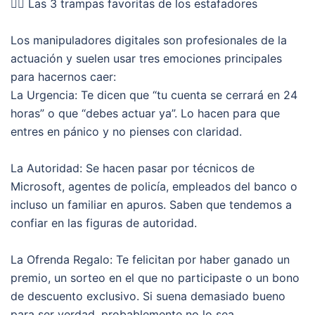
🕵️‍♂️ Las 3 trampas favoritas de los estafadores
Los manipuladores digitales son profesionales de la
actuación y suelen usar tres emociones principales
para hacernos caer:
La Urgencia: Te dicen que “tu cuenta se cerrará en 24
horas” o que “debes actuar ya”. Lo hacen para que
entres en pánico y no pienses con claridad.
La Autoridad: Se hacen pasar por técnicos de
Microsoft, agentes de policía, empleados del banco o
incluso un familiar en apuros. Saben que tendemos a
confiar en las figuras de autoridad.
La Ofrenda Regalo: Te felicitan por haber ganado un
premio, un sorteo en el que no participaste o un bono
de descuento exclusivo. Si suena demasiado bueno
para ser verdad, probablemente no lo sea.